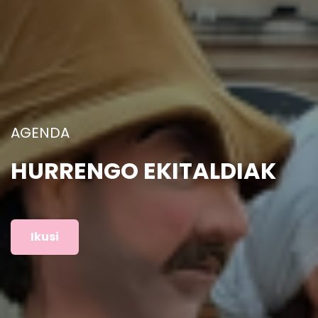
ARGAZKIAK
AURREKO EKITALDIAK
Ikusi