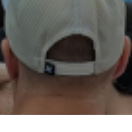
02
01
03