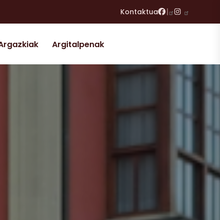
Facebook
Instagram
Kontaktua
Argazkiak
Argitalpenak