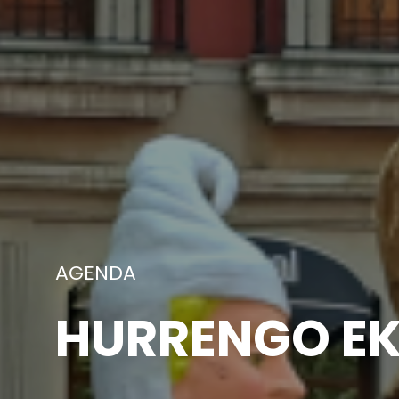
ARGAZKIAK
AURREKO EKI