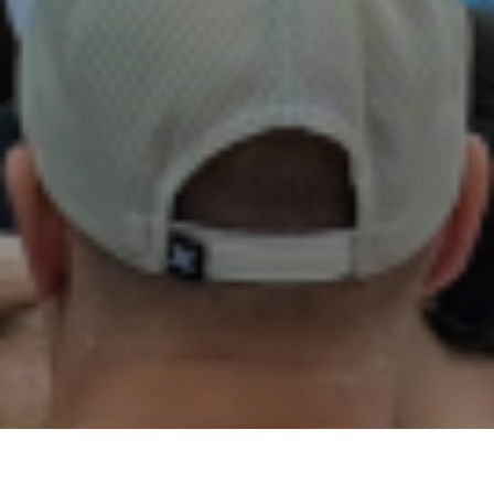
02
01
03