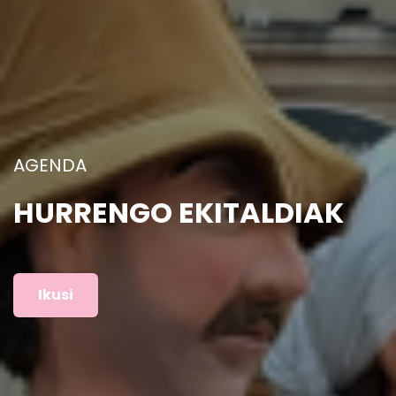
ARGAZKIAK
AURREKO EKITALDIAK
Ikusi