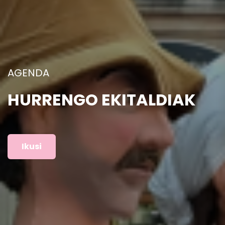
ARGAZKIAK
AURREKO EKITALDIAK
Ikusi