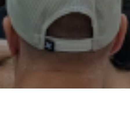
02
01
03