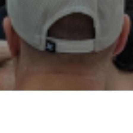
02
01
03