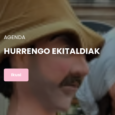
ARGAZKIAK
AURREKO EKITALDIAK
Ikusi