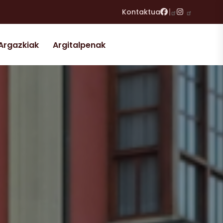
Facebook
Instagram
Kontaktua
Argazkiak
Argitalpenak