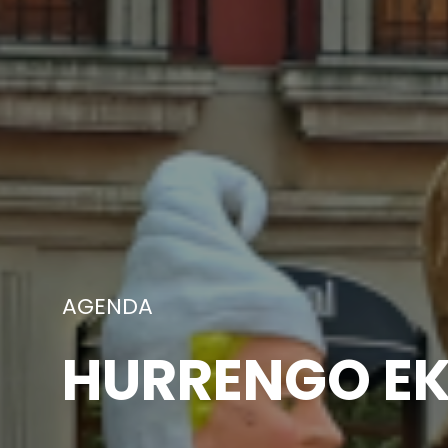
ARGAZKIAK
AURREKO EKI