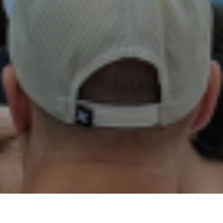
02
01
03