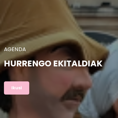
ARGAZKIAK
AURREKO EKITALDIAK
Ikusi