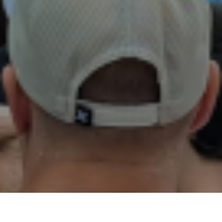
02
01
03