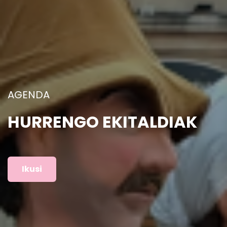
ARGAZKIAK
AURREKO EKITALDIAK
Ikusi