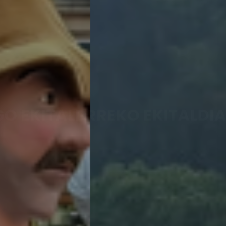
ARGAZKIAK
AURREKO EKITALDIAK
Ikusi