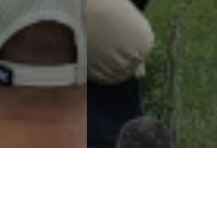
02
01
03