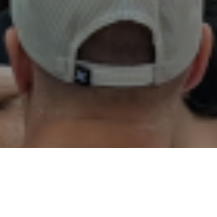
02
01
03