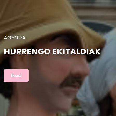
ARGAZKIAK
AURREKO EKITALDIAK
Ikusi