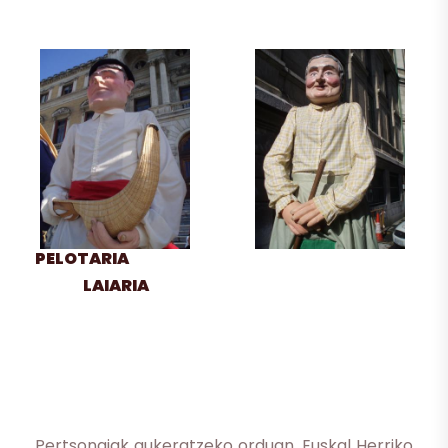
PELOTARIA
LAIARIA
Pertsonaiak aukeratzeko orduan, Euskal Herriko