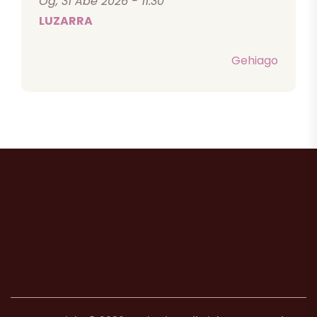
Og, 31 Abe 2026 - 11:30
LUZARRA
Gehiago