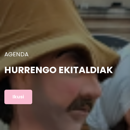
ARGAZKIAK
AURREKO EKITALDIAK
Ikusi