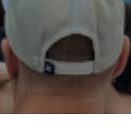
02
01
03