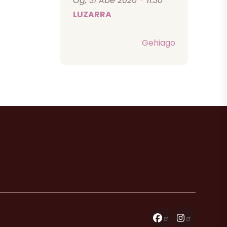
Og, 31 Abe 2026 - 11:30
LUZARRA
Gehiago
Facebook
Instagra