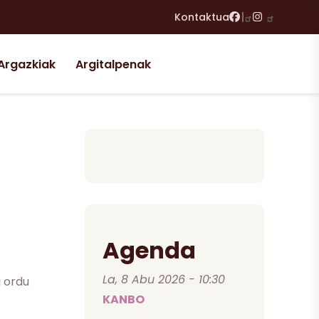
Facebook
Instagram
Kontaktua
Argazkiak
Argitalpenak
Agenda
La, 8 Abu 2026 - 10:30
i ordu
KANBO