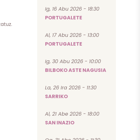
Ig, 16 Abu 2026 - 18:30
PORTUGALETE
zatuz.
Al, 17 Abu 2026 - 13:00
PORTUGALETE
Ig, 30 Abu 2026 - 10:00
BILBOKO ASTE NAGUSIA
La, 26 Ira 2026 - 11:30
SARRIKO
Al, 21 Abe 2026 - 18:00
SAN INAZIO