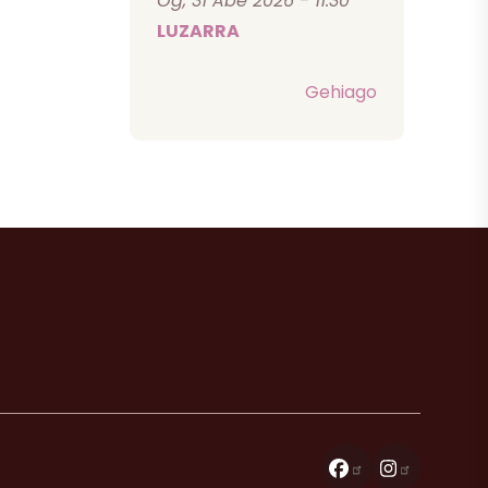
Og, 31 Abe 2026 - 11:30
LUZARRA
Gehiago
Facebook
Instagra