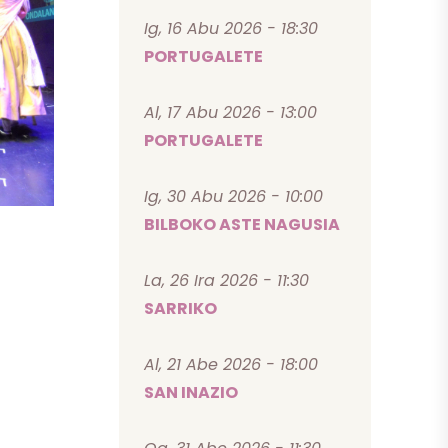
Ig, 16 Abu 2026 - 18:30
PORTUGALETE
Al, 17 Abu 2026 - 13:00
PORTUGALETE
Ig, 30 Abu 2026 - 10:00
BILBOKO ASTE NAGUSIA
La, 26 Ira 2026 - 11:30
SARRIKO
Al, 21 Abe 2026 - 18:00
SAN INAZIO