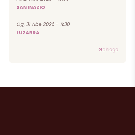
SAN INAZIO
Og, 31 Abe 2026 - 11:30
LUZARRA
Gehiago