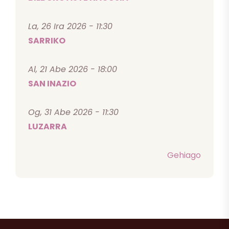
La, 26 Ira 2026 - 11:30
SARRIKO
Al, 21 Abe 2026 - 18:00
SAN INAZIO
Og, 31 Abe 2026 - 11:30
LUZARRA
Gehiago