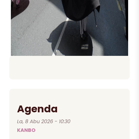
Agenda
La, 8 Abu 2026 - 10:30
KANBO