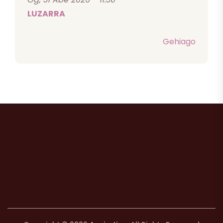
LUZARRA
Gehiago