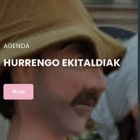
ARGAZKIAK
AURREKO EKITALDIAK
Ikusi