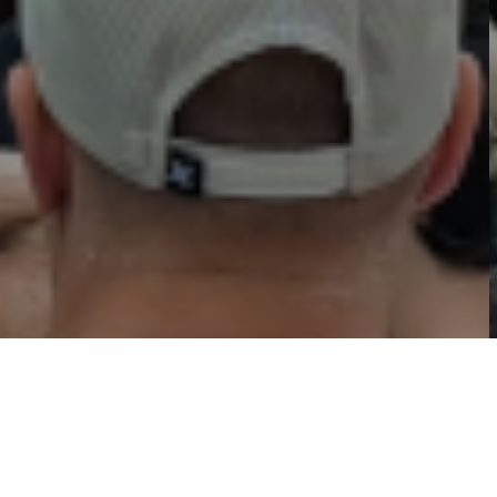
02
01
03