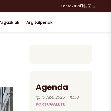
Facebook
Instagram
Kontaktua
Argazkiak
Argitalpenak
Agenda
Ig, 16 Abu 2026 - 18:30
PORTUGALETE