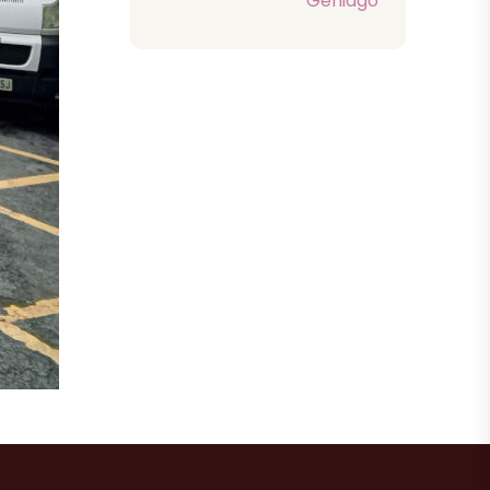
Gehiago