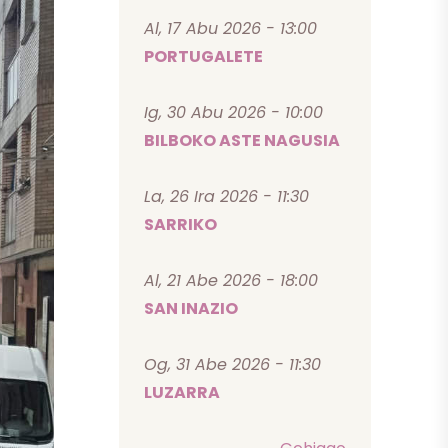
Al, 17 Abu 2026 - 13:00
PORTUGALETE
Ig, 30 Abu 2026 - 10:00
BILBOKO ASTE NAGUSIA
La, 26 Ira 2026 - 11:30
SARRIKO
Al, 21 Abe 2026 - 18:00
SAN INAZIO
Og, 31 Abe 2026 - 11:30
LUZARRA