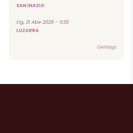
SAN INAZIO
Og, 31 Abe 2026 - 11:30
LUZARRA
Gehiago