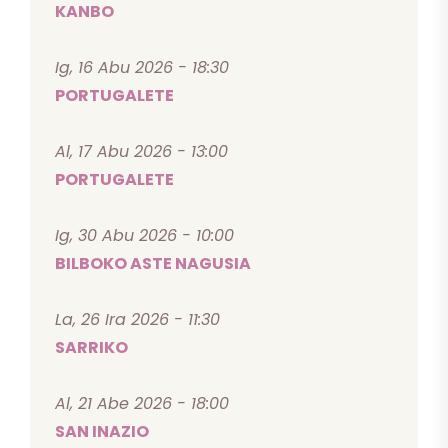
KANBO
Ig, 16 Abu 2026 - 18:30
PORTUGALETE
Al, 17 Abu 2026 - 13:00
PORTUGALETE
Ig, 30 Abu 2026 - 10:00
BILBOKO ASTE NAGUSIA
La, 26 Ira 2026 - 11:30
SARRIKO
Al, 21 Abe 2026 - 18:00
SAN INAZIO