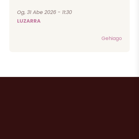
Og, 31 Abe 2026 - 11:30
LUZARRA
Gehiago