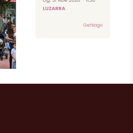
Og, 31 Abe 2026 - 11:30
LUZARRA
Gehiago