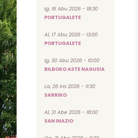
Ig, 16 Abu 2026 - 18:30
PORTUGALETE
Al, 17 Abu 2026 - 13:00
PORTUGALETE
Ig, 30 Abu 2026 - 10:00
BILBOKO ASTE NAGUSIA
La, 26 Ira 2026 - 11:30
SARRIKO
Al, 21 Abe 2026 - 18:00
SAN INAZIO