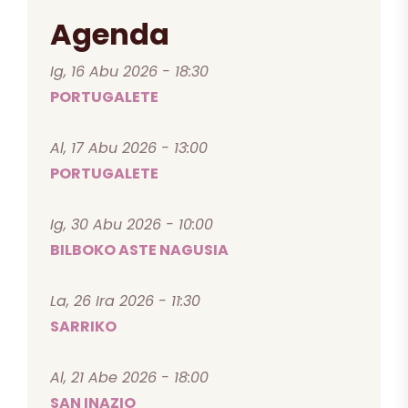
Agenda
Ig, 16 Abu 2026 - 18:30
PORTUGALETE
Al, 17 Abu 2026 - 13:00
PORTUGALETE
Ig, 30 Abu 2026 - 10:00
BILBOKO ASTE NAGUSIA
La, 26 Ira 2026 - 11:30
SARRIKO
Al, 21 Abe 2026 - 18:00
SAN INAZIO