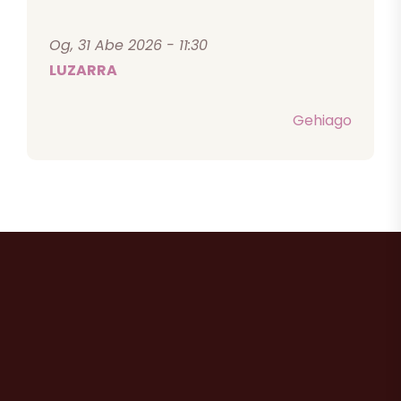
Og, 31 Abe 2026 - 11:30
LUZARRA
Gehiago