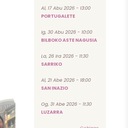
Al, 17 Abu 2026 - 13:00
PORTUGALETE
Ig, 30 Abu 2026 - 10:00
BILBOKO ASTE NAGUSIA
La, 26 Ira 2026 - 11:30
SARRIKO
Al, 21 Abe 2026 - 18:00
SAN INAZIO
Og, 31 Abe 2026 - 11:30
LUZARRA