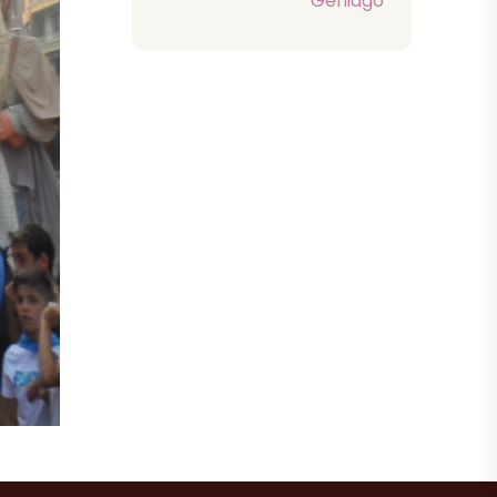
Gehiago