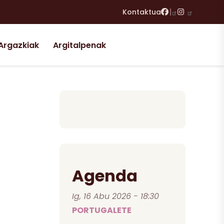
Facebook
Instagram
Kontaktua
Argazkiak
Argitalpenak
Agenda
Ig, 16 Abu 2026 - 18:30
PORTUGALETE