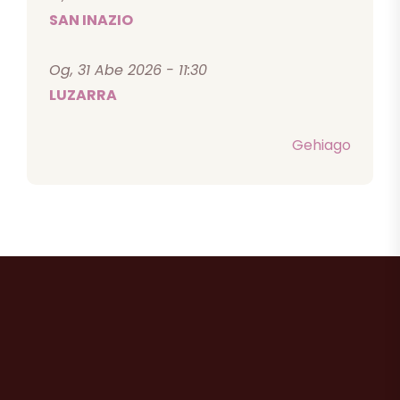
SAN INAZIO
Og, 31 Abe 2026 - 11:30
LUZARRA
Gehiago