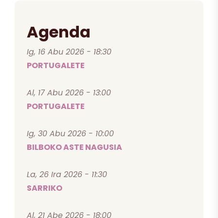
Agenda
Ig, 16 Abu 2026 - 18:30
PORTUGALETE
Al, 17 Abu 2026 - 13:00
PORTUGALETE
Ig, 30 Abu 2026 - 10:00
BILBOKO ASTE NAGUSIA
La, 26 Ira 2026 - 11:30
SARRIKO
Al, 21 Abe 2026 - 18:00