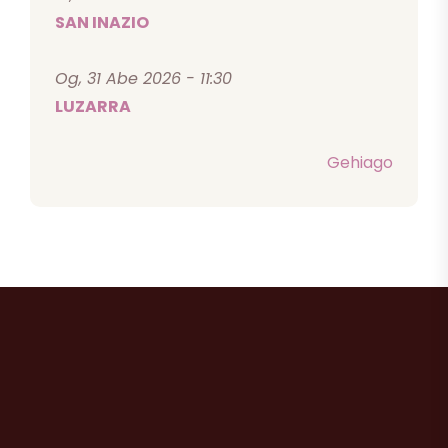
SAN INAZIO
Og, 31 Abe 2026 - 11:30
LUZARRA
Gehiago