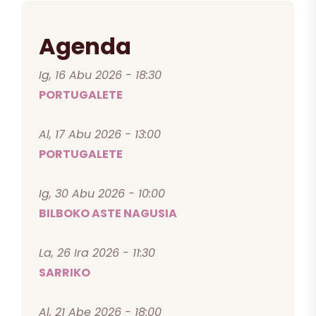
Agenda
Ig, 16 Abu 2026 - 18:30
PORTUGALETE
Al, 17 Abu 2026 - 13:00
PORTUGALETE
Ig, 30 Abu 2026 - 10:00
BILBOKO ASTE NAGUSIA
La, 26 Ira 2026 - 11:30
SARRIKO
Al, 21 Abe 2026 - 18:00