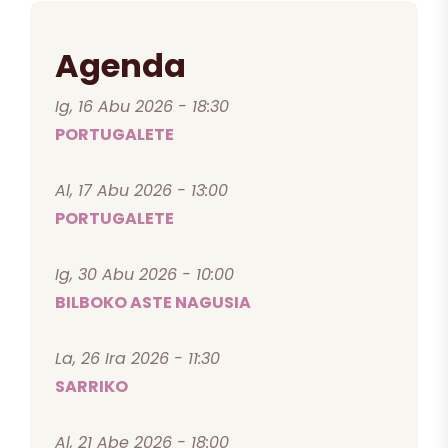
Agenda
Ig, 16 Abu 2026 - 18:30
PORTUGALETE
Al, 17 Abu 2026 - 13:00
PORTUGALETE
Ig, 30 Abu 2026 - 10:00
BILBOKO ASTE NAGUSIA
La, 26 Ira 2026 - 11:30
SARRIKO
Al, 21 Abe 2026 - 18:00