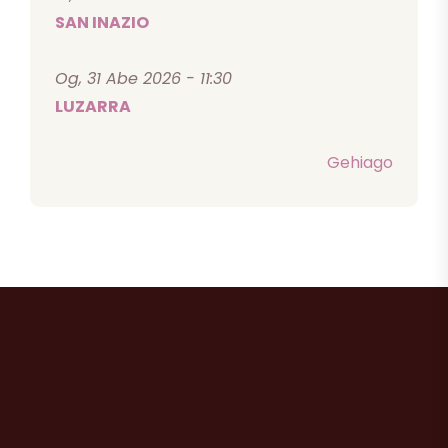
SAN INAZIO
Og, 31 Abe 2026 - 11:30
LUZARRA
Gehiago