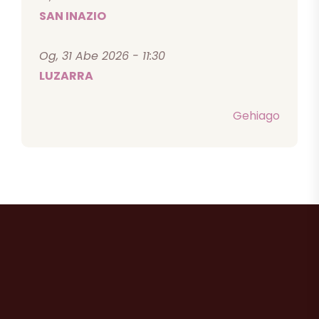
SAN INAZIO
Og, 31 Abe 2026 - 11:30
LUZARRA
Gehiago