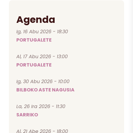
Agenda
Ig, 16 Abu 2026 - 18:30
PORTUGALETE
Al, 17 Abu 2026 - 13:00
PORTUGALETE
Ig, 30 Abu 2026 - 10:00
BILBOKO ASTE NAGUSIA
La, 26 Ira 2026 - 11:30
SARRIKO
Al, 21 Abe 2026 - 18:00