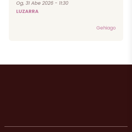
Og, 31 Abe 2026 - 11:30
LUZARRA
Gehiago