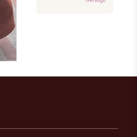
Gehiago