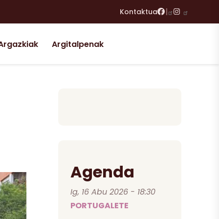
Facebook
Instagram
Kontaktua
Argazkiak
Argitalpenak
Agenda
Ig, 16 Abu 2026 - 18:30
PORTUGALETE