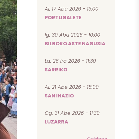
Al, 17 Abu 2026 - 13:00
PORTUGALETE
Ig, 30 Abu 2026 - 10:00
BILBOKO ASTE NAGUSIA
La, 26 Ira 2026 - 11:30
SARRIKO
Al, 21 Abe 2026 - 18:00
SAN INAZIO
Og, 31 Abe 2026 - 11:30
LUZARRA