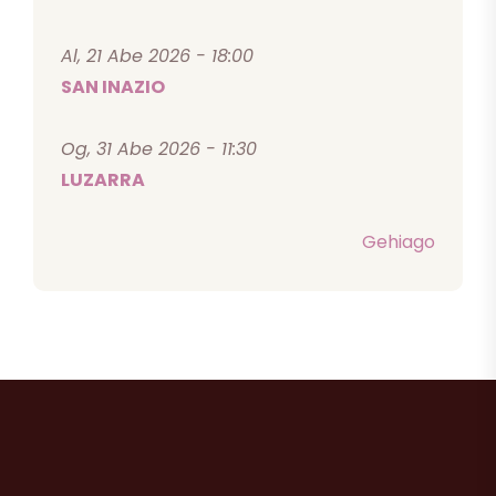
Al, 21 Abe 2026 - 18:00
SAN INAZIO
Og, 31 Abe 2026 - 11:30
LUZARRA
Gehiago