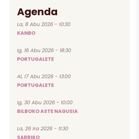
Agenda
La, 8 Abu 2026 - 10:30
KANBO
Ig, 16 Abu 2026 - 18:30
PORTUGALETE
Al, 17 Abu 2026 - 13:00
PORTUGALETE
Ig, 30 Abu 2026 - 10:00
BILBOKO ASTE NAGUSIA
La, 26 Ira 2026 - 11:30
SARRIKO