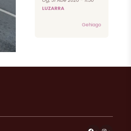
Og, 31 Abe 2026 - 11:30
LUZARRA
Gehiago