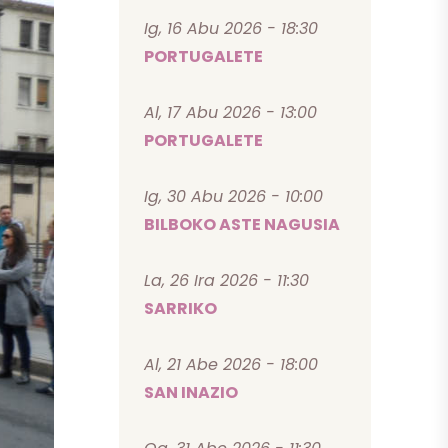
Ig, 16 Abu 2026 - 18:30
PORTUGALETE
Al, 17 Abu 2026 - 13:00
PORTUGALETE
Ig, 30 Abu 2026 - 10:00
BILBOKO ASTE NAGUSIA
La, 26 Ira 2026 - 11:30
SARRIKO
Al, 21 Abe 2026 - 18:00
SAN INAZIO