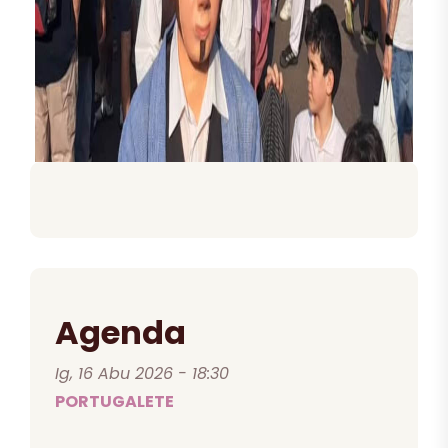
Agenda
Ig, 16 Abu 2026 - 18:30
PORTUGALETE