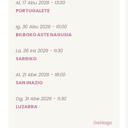
Al, 17 Abu 2026 - 13:00
PORTUGALETE
Ig, 30 Abu 2026 - 10:00
BILBOKO ASTE NAGUSIA
La, 26 Ira 2026 - 11:30
SARRIKO
Al, 21 Abe 2026 - 18:00
SAN INAZIO
Og, 31 Abe 2026 - 11:30
LUZARRA
Gehiago